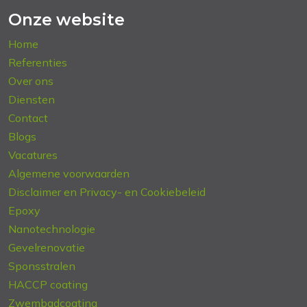
Onze website
Home
Referenties
Over ons
Diensten
Contact
Blogs
Vacatures
Algemene voorwaarden
Disclaimer en Privacy- en Cookiebeleid
Epoxy
Nanotechnologie
Gevelrenovatie
Sponsstralen
HACCP coating
Zwembadcoating