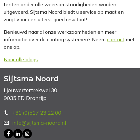
tenten onder alle weersomstandigheden worden
uitgevoerd. Sijtsma Noord biedt u service op maat en
zorgt voor een uiterst goed resultaat!
Benieuwd naar al onze werkzaamheden en meer
informatie over de coating systemen? Neem
contact
met
ons op.
Naar alle blogs
Sijtsma Noord
Ljouwertertrekwei 30
9035 ED Dronrijp
+31 (0)517 23 22 00
info@sijtsma-noord.nl