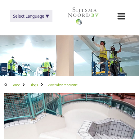
Select Language
▼
Home
Blogs
Zwembadrenovatie