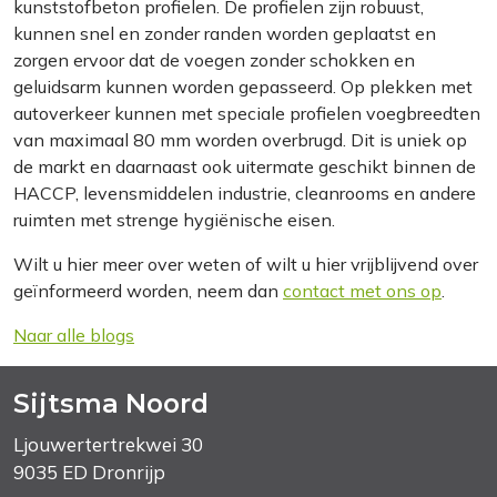
kunststofbeton profielen. De profielen zijn robuust,
kunnen snel en zonder randen worden geplaatst en
zorgen ervoor dat de voegen zonder schokken en
geluidsarm kunnen worden gepasseerd. Op plekken met
autoverkeer kunnen met speciale profielen voegbreedten
van maximaal 80 mm worden overbrugd. Dit is uniek op
de markt en daarnaast ook uitermate geschikt binnen de
HACCP, levensmiddelen industrie, cleanrooms en andere
ruimten met strenge hygiënische eisen.
Wilt u hier meer over weten of wilt u hier vrijblijvend over
geïnformeerd worden, neem dan
contact met ons op
.
Naar alle blogs
Sijtsma Noord
Ljouwertertrekwei 30
9035 ED Dronrijp