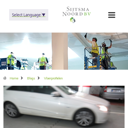
Select Language
▼
Home
Blogs
Vloerprofielen